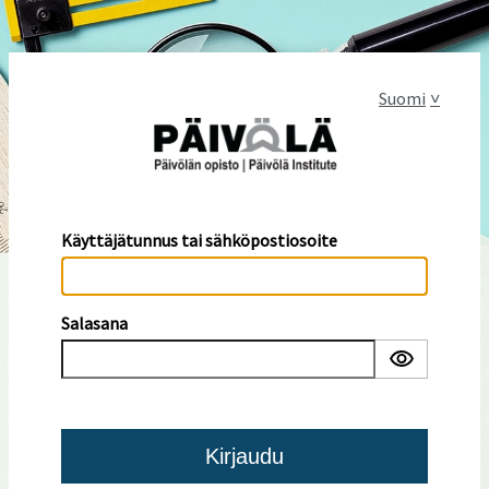
Suomi
Käyttäjätunnus tai sähköpostiosoite
Salasana